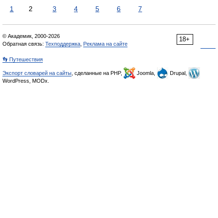
1
2
3
4
5
6
7
© Академик, 2000-2026
18+
Обратная связь:
Техподдержка
,
Реклама на сайте
👣 Путешествия
Экспорт словарей на сайты
, сделанные на PHP,
Joomla,
Drupal,
WordPress, MODx.