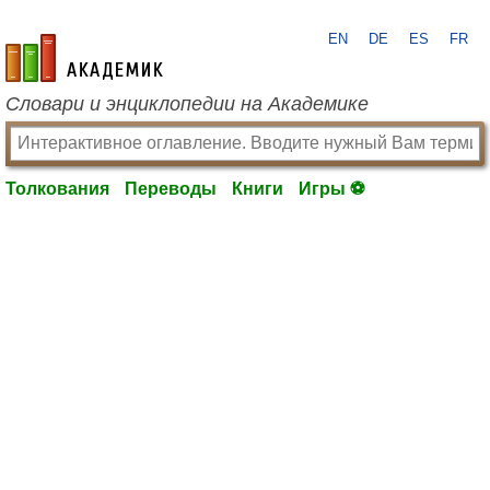
EN
DE
ES
FR
academic.ru
Словари и энциклопедии на Академике
Толкования
Переводы
Книги
Игры ⚽